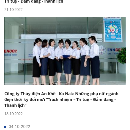
Trí tuệ - Đảm đang -Thanh lịch
21-10-2022
Công ty Thủy điện An Khê - Ka Nak: Những phụ nữ ngành
điện thời kỳ đổi mới “Trách nhiệm – Trí tuệ – Đảm đang –
Thanh lịch”
18-10-2022
04-10-2022