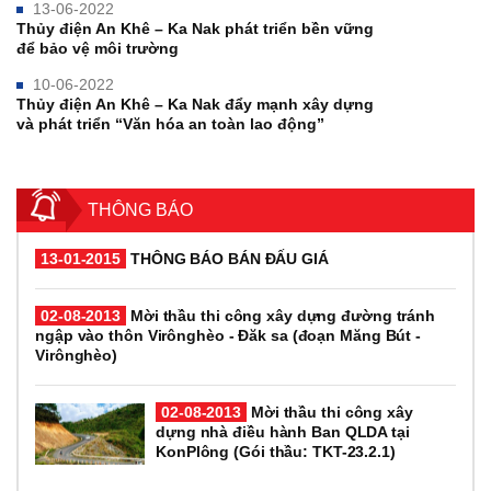
13-06-2022
Thủy điện An Khê – Ka Nak phát triển bền vững
để bảo vệ môi trường
10-06-2022
Thủy điện An Khê – Ka Nak đẩy mạnh xây dựng
và phát triển “Văn hóa an toàn lao động”
THÔNG BÁO
13-01-2015
THÔNG BÁO BÁN ĐẤU GIÁ
02-08-2013
Mời thầu thi công xây dựng đường tránh
ngập vào thôn Virônghèo - Đăk sa (đoạn Măng Bút -
Virônghèo)
02-08-2013
Mời thầu thi công xây
dựng nhà điều hành Ban QLDA tại
KonPlông (Gói thầu: TKT-23.2.1)