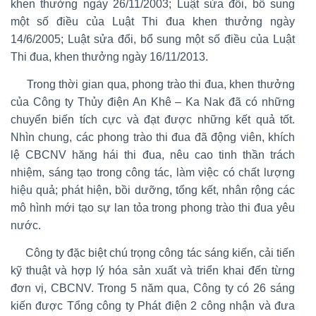
khen thưởng ngày 26/11/2003; Luật sửa đổi, bổ sung
một số điều của Luật Thi đua khen thưởng ngày
14/6/2005; Luật sửa đổi, bổ sung một số điều của Luật
Thi đua, khen thưởng ngày 16/11/2013.
Trong thời gian qua, phong trào thi đua, khen thưởng
của Công ty Thủy điện An Khê – Ka Nak đã có những
chuyển biến tích cực và đạt được những kết quả tốt.
Nhìn chung, các phong trào thi đua đã động viên, khích
lệ CBCNV hăng hái thi đua, nêu cao tinh thần trách
nhiệm, sáng tạo trong công tác, làm việc có chất lượng
hiệu quả; phát hiện, bồi dưỡng, tổng kết, nhân rộng các
mô hình mới tạo sự lan tỏa trong phong trào thi đua yêu
nước.
Công ty đặc biệt chú trọng công tác sáng kiến, cải tiến
kỹ thuật và hợp lý hóa sản xuất và triển khai đến từng
đơn vị, CBCNV. Trong 5 năm qua, Công ty có 26 sáng
kiến được Tổng công ty Phát điện 2 công nhận và đưa