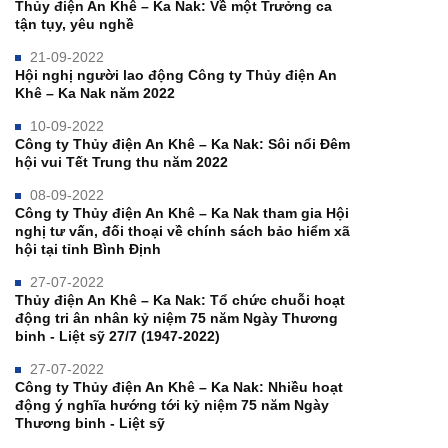
Thủy điện An Khê – Ka Nak: Về một Trưởng ca
tận tụy, yêu nghề
21-09-2022
Hội nghị người lao động Công ty Thủy điện An
Khê – Ka Nak năm 2022
10-09-2022
Công ty Thủy điện An Khê – Ka Nak: Sôi nổi Đêm
hội vui Tết Trung thu năm 2022
08-09-2022
Công ty Thủy điện An Khê – Ka Nak tham gia Hội
nghị tư vấn, đối thoại về chính sách bảo hiểm xã
hội tại tỉnh Bình Định
27-07-2022
Thủy điện An Khê – Ka Nak: Tổ chức chuỗi hoạt
động tri ân nhân kỷ niệm 75 năm Ngày Thương
binh - Liệt sỹ 27/7 (1947-2022)
27-07-2022
Công ty Thủy điện An Khê – Ka Nak: Nhiều hoạt
động ý nghĩa hướng tới kỷ niệm 75 năm Ngày
Thương binh - Liệt sỹ