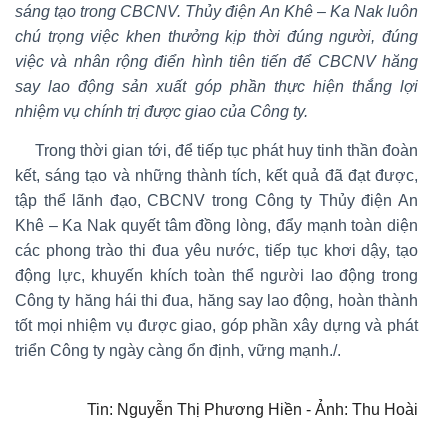
sáng tạo trong CBCNV. Thủy điện An Khê – Ka Nak luôn
chú trọng việc khen thưởng kịp thời đúng người, đúng
việc và nhân rộng điển hình tiên tiến để CBCNV hăng
say lao động sản
xuất góp phần thực hiện thắng lợi
nhiệm vụ chính trị được giao của Công ty.
Trong thời gian tới, để tiếp tục phát huy tinh thần đoàn
kết, sáng tạo và những thành tích, kết quả đã đạt được,
tập thể lãnh đạo, CBCNV trong Công ty Thủy điện An
Khê – Ka Nak quyết tâm đồng lòng, đẩy mạnh toàn diện
các phong trào thi đua yêu nước, tiếp tục khơi dậy, tạo
động lực, khuyến khích toàn thể người lao động trong
Công ty hăng hái thi đua, hăng say lao động, hoàn thành
tốt mọi nhiệm vụ được giao, góp phần xây dựng và phát
triển Công ty ngày càng ổn định, vững mạnh./.
Tin: Nguyễn Thị Phương Hiền - Ảnh: Thu Hoài