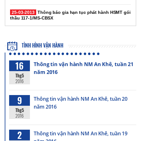
25-03-2013
Thông báo gia hạn tục phát hành HSMT gói
thầu 117-1/MS-CBSX
TÌNH HÌNH VẬN HÀNH
16
Thông tin vận hành NM An Khê, tuần 21
năm 2016
Thg5
2016
9
Thông tin vận hành NM An Khê, tuần 20
năm 2016
Thg5
2016
2
Thông tin vận hành NM An Khê, tuần 19