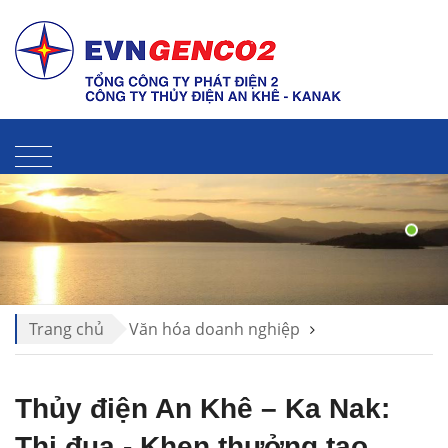
Liên hệ
Sitemap
Thư điện tử
Trang chủ
Văn hóa doanh nghiệp
Văn hóa TĐAK
Thủy điện An Khê – Ka Nak:
Thi đua - Khen thưởng tạo