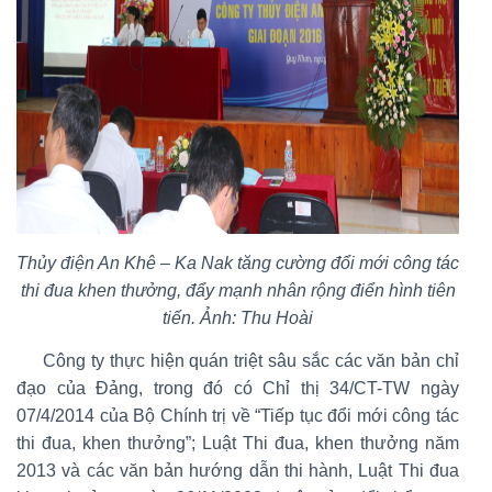
Thủy điện An Khê – Ka Nak tăng cường đổi mới công tác
thi đua khen thưởng, đẩy mạnh nhân rộng điển hình tiên
tiến. Ảnh: Thu Hoài
Công ty thực hiện quán triệt sâu sắc các văn bản chỉ
đạo của Đảng, trong đó có Chỉ thị 34/CT-TW ngày
07/4/2014 của Bộ Chính trị về “Tiếp tục đổi mới công tác
thi đua, khen thưởng”; Luật Thi đua, khen thưởng năm
2013 và các văn bản hướng dẫn thi hành, Luật Thi đua