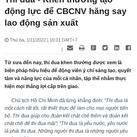
động lực để CBCNV hăng say
lao động sản xuất
Thứ ba, 1/11/2022 | 10:31 GMT+7
|
Từ xưa đến nay, thi đua khen thưởng được xem là
biện pháp hữu hiệu để động viên ý chí sáng tạo, quyết
tâm và năng lực của mỗi cá nhân, tập thể nhằm thực
hiện mọi thắng lợi cấp trên giao.
Chủ tịch Hồ Chí Minh đã từng khẳng định:
“Thi đua là
một cách rất tốt, rất thiết thực để làm cho mọi người tiến
bộ. Thi đua giúp cho đoàn kết chặt chẽ thêm và đoàn kết
chặt chẽ để thi đua mãi”; “Thi đua là yêu nước, yêu nước
là phải thi đua. Những người thi đua là những người yêu