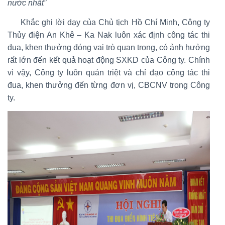
nước nhất”
Khắc ghi lời dạy của Chủ tịch Hồ Chí Minh, Công ty
Thủy điện An Khê – Ka Nak luôn xác định công tác thi
đua, khen thưởng đóng vai trò quan trọng, có ảnh hưởng
rất lớn đến kết quả hoạt động SXKD của Công ty. Chính
vì vậy, Công ty luôn quán triệt và chỉ đạo công tác thi
đua, khen thưởng đến từng đơn vị, CBCNV trong Công
ty.