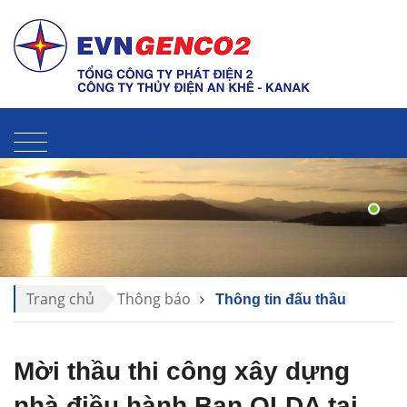
Liên hệ
Sitemap
Thư điện tử
Trang chủ
Thông báo
Thông tin đấu thầu
Mời thầu thi công xây dựng
nhà điều hành Ban QLDA tại