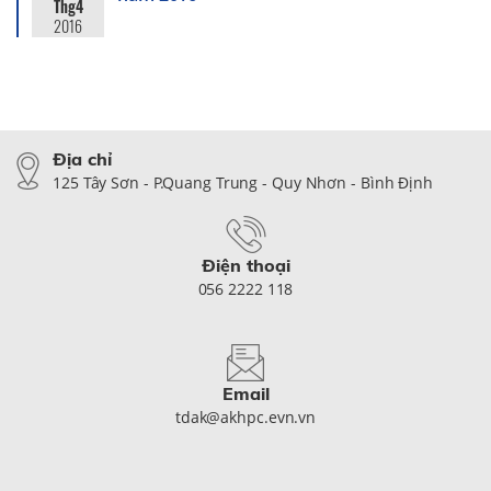
Thg4
2016
Địa chỉ
125 Tây Sơn - P.Quang Trung - Quy Nhơn - Bình Định
Điện thoại
056 2222 118
Email
tdak@akhpc.evn.vn