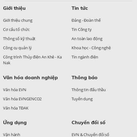
Giới thiệu
Tin tức
Giới thiệu chung
Đảng - Đoàn thể
Cơ cấu tổ chức
Tin Công ty
Thông số kỹ thuật
An toàn lao động
Công cụ quản lý
Khoa học - Công nghệ
Công trình Thủy điện An Khê - Ka
Tin ngành điện
Nak
Văn hóa doanh nghiệp
Thông báo
Văn hóa EVN
Thông tin đấu thầu
Văn hóa EVNGENCO2
Tuyển dụng
Văn hóa TĐAK
Ứng dụng
Chuyển đổi số
Vận hành
EVN & Chuyển đổi số