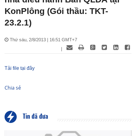
KonPlông (Gói thầu: TKT-
23.2.1)
Thứ sáu, 2/8/2013 | 16:51 GMT+7
|
Tải file tại đây
Chia sẻ
Tin đã đưa