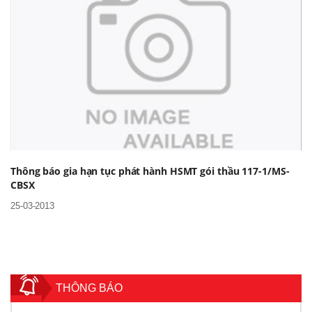
Thông báo gia hạn tục phát hành HSMT gói thầu 117-1/MS-
CBSX
25-03-2013
THÔNG BÁO