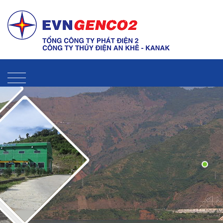
Liên hệ
Sitemap
Thư điện tử