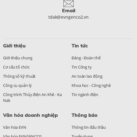
Email
tdak@evngenco2.vn
Giới thiệu
Tin tức
Giới thiệu chung
Đảng - Đoàn thể
Cơ cấu tổ chức
Tin Công ty
Thông số kỹ thuật
An toàn lao động
Công cụ quản lý
Khoa học - Công nghệ
Công trình Thủy điện An Khê - Ka
Tin ngành điện
Nak
Văn hóa doanh nghiệp
Thông báo
Văn hóa EVN
Thông tin đấu thầu
Văn hóa EVNGENCO2
Tuyển dụng