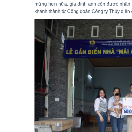
mừng hơn nữa, gia đình anh còn được nhận t
khánh thành từ Công đoàn Công ty Thủy điện 