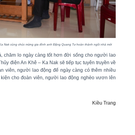
 Ka Nak
cùng chúc mừng gia đình anh Đặng Quang Tư hoàn thành ngôi nhà mới
, chăm lo ngày càng tốt hơn đời sống cho người lao
Thủy điện An Khê – Ka Nak sẽ tiếp tục tuyên truyền về
àn viên, người lao động để ngày càng có thêm nhiều
 kiện cho đoàn viên, người lao động nghèo vươn lên
Kiều Trang