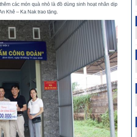
hêm các món quà nhỏ là đồ dùng sinh hoạt nhân dịp
An Khê – Ka Nak trao tặng.