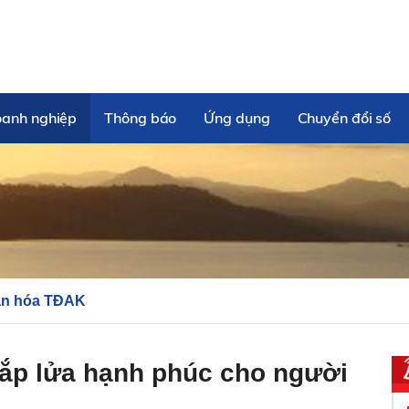
oanh nghiệp
Thông báo
Ứng dụng
Chuyển đổi số
n hóa TĐAK
ắp lửa hạnh phúc cho người