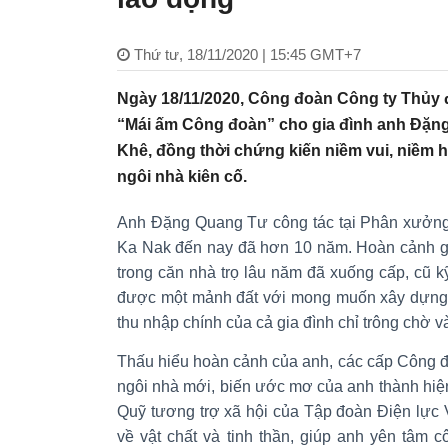
Thứ tư, 18/11/2020 | 15:45 GMT+7
Ngày 18/11/2020, Công đoàn Công ty Thủy đ
“Mái ấm Công đoàn” cho gia đình anh Đặn
Khê, đồng thời chứng kiến niềm vui, niềm 
ngôi nhà kiên cố.
Anh Đặng Quang Tư công tác tại Phân xưởng
Ka Nak đến nay đã hơn 10 năm. Hoàn cảnh gia
trong căn nhà trọ lâu năm đã xuống cấp, cũ k
được một mảnh đất với mong muốn xây dựng m
thu nhập chính của cả gia đình chỉ trông chờ 
Thấu hiểu hoàn cảnh của anh, các cấp Công đ
ngôi nhà mới, biến ước mơ của anh thành hiện 
Quỹ tương trợ xã hội của Tập đoàn Điện lực V
về vật chất và tinh thần, giúp anh yên tâm 