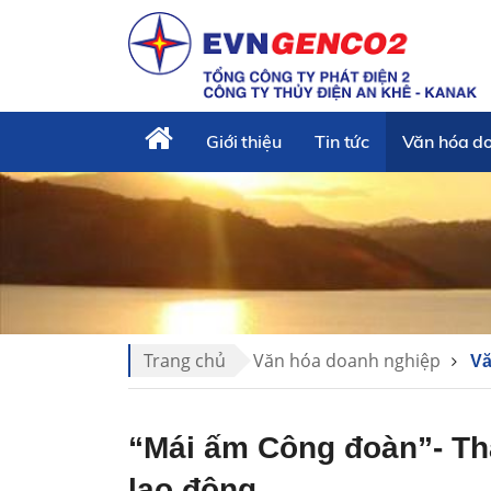
Giới thiệu
Tin tức
Văn hóa d
Trang chủ
Văn hóa doanh nghiệp
Vă
“Mái ấm Công đoàn”- Th
lao động