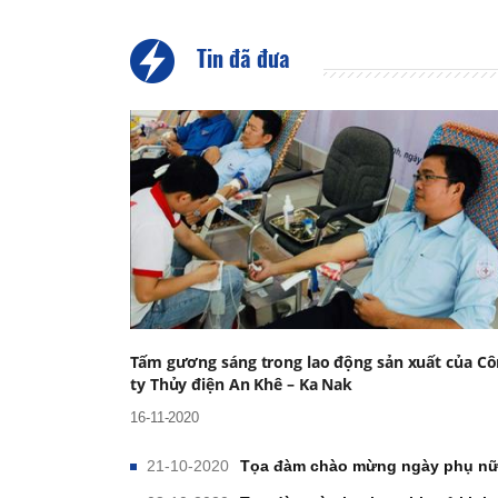
Tin đã đưa
Tấm gương sáng trong lao động sản xuất của C
ty Thủy điện An Khê – Ka Nak
16-11-2020
21-10-2020
Tọa đàm chào mừng ngày phụ nữ 