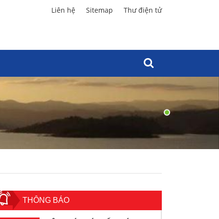
Liên hệ
Sitemap
Thư điện tử
THÔNG BÁO