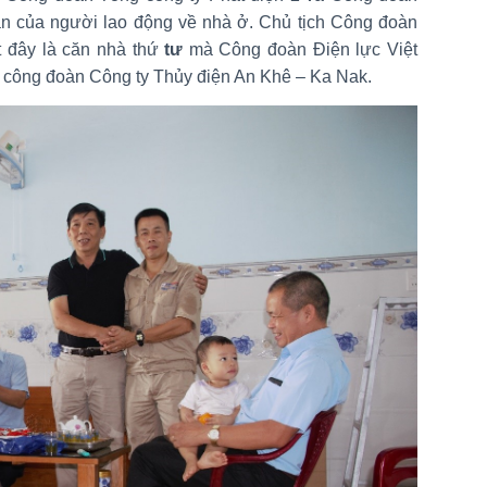
hăn của người lao động về nhà ở. Chủ tịch Công đoàn
t đây là căn nhà thứ
tư
mà Công đoàn Điện lực Việt
 công đoàn Công ty Thủy điện An Khê – Ka Nak.