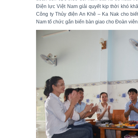
Điện lực Việt Nam giải quyết kịp thời khó k
Công ty Thủy điện An Khê – Ka Nak cho biế
Nam tổ chức gắn biển bàn giao cho Đoàn viên