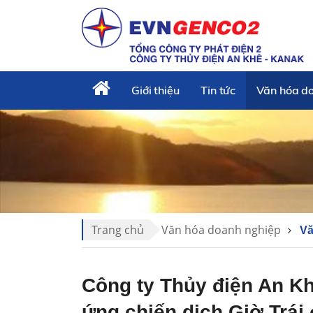
Giới thiệu
Tin tức
Văn hóa d
Trang chủ
Văn hóa doanh nghiệp
Vă
Công ty Thủy điện An K
ứng chiến dịch Giờ Trái