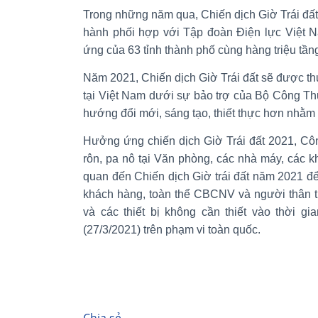
Trong những năm qua, Chiến dịch Giờ Trái đất
hành phối hợp với Tập đoàn Điện lực Việt 
ứng của 63 tỉnh thành phố cùng hàng triệu tần
Năm 2021, Chiến dịch Giờ Trái đất sẽ được t
tại Việt Nam dưới sự bảo trợ của Bộ Công Th
hướng đổi mới, sáng tạo, thiết thực hơn nhằm 
Hưởng ứng chiến dịch Giờ Trái đất 2021, Côn
rôn, pa nô tại Văn phòng, các nhà máy, các kh
quan đến Chiến dịch Giờ trái đất năm 2021 để 
khách hàng, toàn thể CBCNV và người thân tr
và các thiết bị không cần thiết vào thời g
(27/3/2021) trên phạm vi toàn quốc.