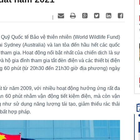
|
o Quỹ Quốc tế Bảo vệ thiên nhiên (World Wildlife Fund)
i Sydney (Australia) và lan tỏa đến hầu hết các quốc
 tham gia. Hoạt động nổi bật nhất của chiến dịch là sự
 hộ gia đình tham gia tắt đèn điện và các thiết bị điện
g 60 phút (từ 20h30 đến 21h30 giờ địa phương) ngày
ất từ năm 2009, với nhiều hoạt động hưởng ứng rất đa
ian 60 phút nhằm vận động tiết kiệm điện, mà còn vận
 như sử dụng năng lượng tái tạo, giảm thiểu rác thải
bất hợp pháp.