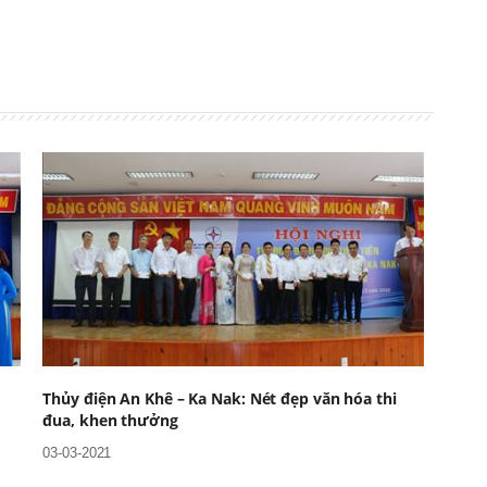
Thủy điện An Khê – Ka Nak: Nét đẹp văn hóa thi
đua, khen thưởng
03-03-2021