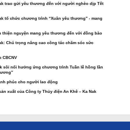
ak trao gửi yêu thương đến với người nghèo dịp Tết
ak tổ chức chương trình “Xuân yêu thương” - mang
nh thiện nguyện mang yêu thương đến với đồng bào
ak: Chú trọng nâng cao công tác chăm sóc sức
ho CBCNV
 sôi nổi hưởng ứng chương trình Tuần lễ hồng lần
thương”
ạnh phúc cho người lao động
ản xuất của Công ty Thủy điện An Khê – Ka Nak