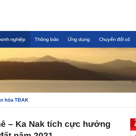
oanh nghiệp
Thông báo
Ứng dụng
Chuyển đổi số
n hóa TĐAK
hê – Ka Nak tích cực hưởng
 đất năm 2021