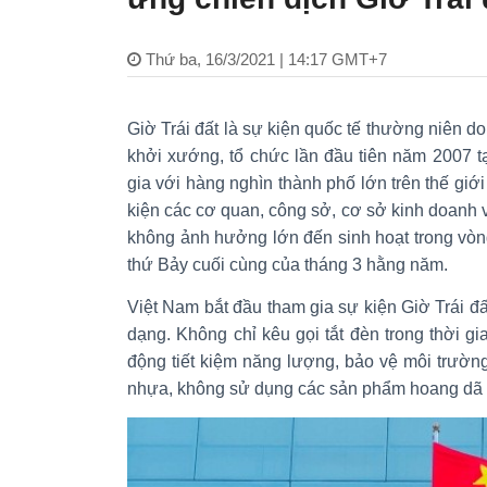
Thứ ba, 16/3/2021 | 14:17 GMT+7
Giờ Trái đất là sự kiện quốc tế thường niên d
khởi xướng, tổ chức lần đầu tiên năm 2007 tạ
gia với hàng nghìn thành phố lớn trên thế giới
kiện các cơ quan, công sở, cơ sở kinh doanh và
không ảnh hưởng lớn đến sinh hoạt trong vòn
thứ Bảy cuối cùng của tháng 3 hằng năm.
Việt Nam bắt đầu tham gia sự kiện Giờ Trái đ
dạng. Không chỉ kêu gọi tắt đèn trong thời g
động tiết kiệm năng lượng, bảo vệ môi trường
nhựa, không sử dụng các sản phẩm hoang dã 