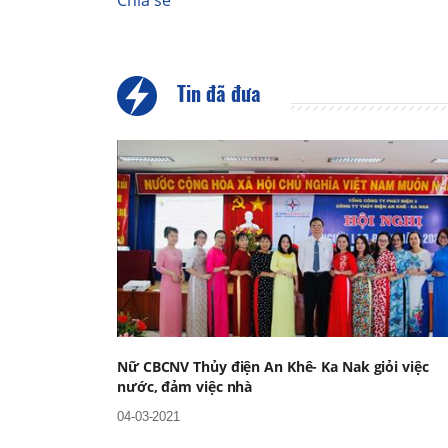
Chia sẻ
Tin đã đưa
Nữ CBCNV Thủy điện An Khê- Ka Nak giỏi việc
nước, đảm việc nhà
04-03-2021