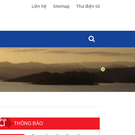
Liên hệ
Sitemap
Thư điện tử
THÔNG BÁO