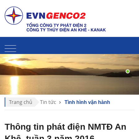
Liên hệ
Sitemap
Thư điện tử
Trang chủ
Tin tức
Tình hình vận hành
Thông tin phát điện NMTĐ An
Khê, tuần 3 năm 2016