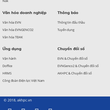
Nak
Văn hóa doanh nghiệp
Thông báo
Văn hóa EVN
Thông tin đấu thầu
Văn hóa EVNGENCO2
Tuyển dụng
Văn hóa TĐAK
Ứng dụng
Chuyển đổi số
Vận hành
EVN & Chuyển đổi số
Doffice
EVNGenco2 & Chuyển đổi số
HRMS
AKHPC & Chuyển đổi số
Công đoàn Điện lực Việt Nam
© 2018, akhpc.vn