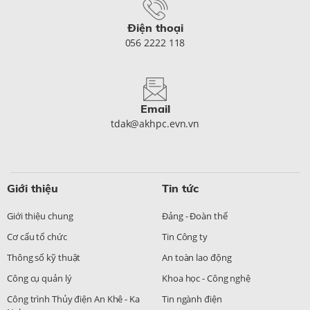
Điện thoại
056 2222 118
Email
tdak@akhpc.evn.vn
Giới thiệu
Tin tức
Giới thiệu chung
Đảng - Đoàn thể
Cơ cấu tổ chức
Tin Công ty
Thông số kỹ thuật
An toàn lao động
Công cụ quản lý
Khoa học - Công nghệ
Công trình Thủy điện An Khê - Ka
Tin ngành điện