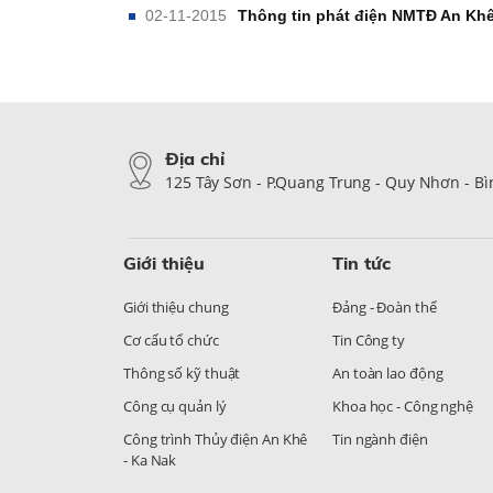
02-11-2015
Thông tin phát điện NMTĐ An Khê
Địa chỉ
125 Tây Sơn - P.Quang Trung - Quy Nhơn - B
Giới thiệu
Tin tức
Giới thiệu chung
Đảng - Đoàn thể
Cơ cấu tổ chức
Tin Công ty
Thông số kỹ thuật
An toàn lao động
Công cụ quản lý
Khoa học - Công nghệ
Công trình Thủy điện An Khê
Tin ngành điện
- Ka Nak