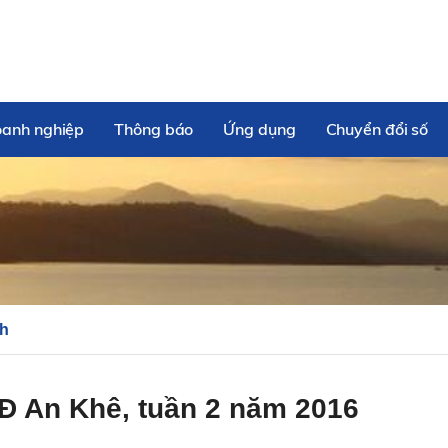
oanh nghiệp
Thông báo
Ứng dụng
Chuyển đổi số
nh
Đ An Khê, tuần 2 năm 2016