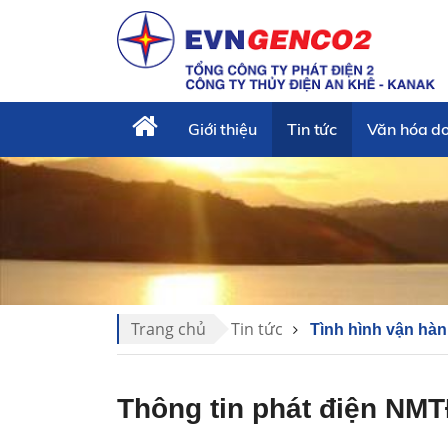
Giới thiệu
Tin tức
Văn hóa d
Trang chủ
Tin tức
Tình hình vận hà
Thông tin phát điện NMT