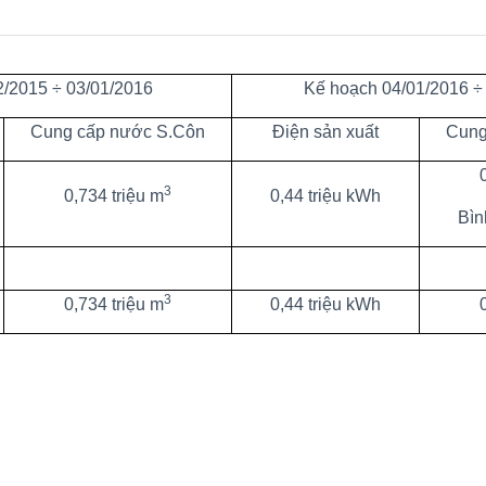
2/2015 ÷ 03/01/2016
Kế hoạch 04/01/2016 ÷
Cung cấp nước S.Côn
Điện sản xuất
Cung
3
0,734 triệu m
0,44 triệu kWh
Bìn
3
­0,734 triệu m
0,44 triệu kWh