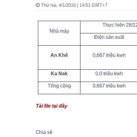
Thứ hai, 4/1/2016 | 14:51 GMT+7
Thực hiện 28/1
Nhà máy
Điện sản xuất
An Khê
0,667 triệu kwh
Ka Nak
0,0 triệu kwh
Tổng cộng
0,667 triệu kwh
Tải file tại đây
Chia sẻ