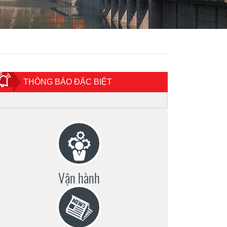
THÔNG BÁO ĐẶC BIỆT
Vận hành