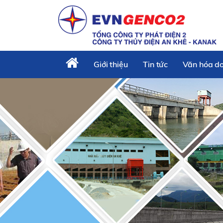
Giới thiệu
Tin tức
Văn hóa d