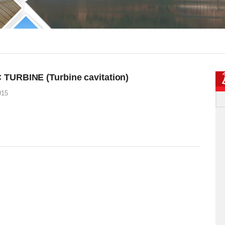
TURBINE (Turbine cavitation)
015