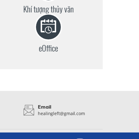
Khí tượng thủy văn
eOffice
Email
healingleft@gmail.com