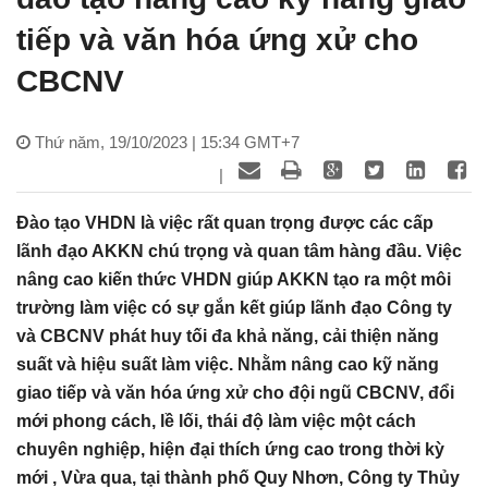
tiếp và văn hóa ứng xử cho
CBCNV
Thứ năm, 19/10/2023 | 15:34 GMT+7
|
Đào tạo VHDN là việc rất quan trọng được các cấp
lãnh đạo AKKN chú trọng và quan tâm hàng đầu. Việc
nâng cao kiến thức VHDN giúp AKKN tạo ra một môi
trường làm việc có sự gắn kết giúp lãnh đạo Công ty
và CBCNV phát huy tối đa khả năng, cải thiện năng
suất và hiệu suất làm việc. Nhằm nâng cao kỹ năng
giao tiếp và văn hóa ứng xử cho đội ngũ CBCNV, đổi
mới phong cách, lề lối, thái độ làm việc một cách
chuyên nghiệp, hiện đại thích ứng cao trong thời kỳ
mới , Vừa qua, tại thành phố Quy Nhơn, Công ty Thủy