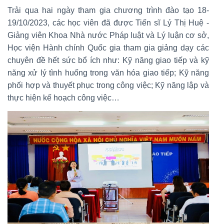
Trải qua hai ngày tham gia chương trình đào tạo 18-
19/10/2023, các học viên đã được Tiến sĩ Lý Thị Huệ -
Giảng viên Khoa Nhà nước Pháp luật và Lý luận cơ sở,
Học viện Hành chính Quốc gia tham gia giảng dạy các
chuyên đề hết sức bổ ích như: Kỹ năng giao tiếp và kỹ
năng xử lý tình huống trong văn hóa giao tiếp; Kỹ năng
phối hợp và thuyết phục trong công việc; Kỹ năng lập và
thực hiện kế hoạch công việc…