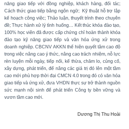
năng giao tiếp với đồng nghiệp, khách hàng, đối tác;
Cách thức giao tiếp bằng ngôn ngữ; Kỹ thuật hỗ trợ lập
kế hoạch công việc; Thảo luận, thuyết trình theo chuyên
đề; Thực hành xử lý tình huống… Kết thúc khóa đào tạo,
100% học viên đã được cấp chứng chỉ hoàn thành khóa
đào tạo kỹ năng giao tiếp và văn hóa ứng xử trong
doanh nghiệp. CBCNV AKKN thể hiện quyết tâm cao độ
trong việc nâng cao ý thức, nâng cao trách nhiệm, nỗ lực
rèn luyện mỗi ngày, tiếp nối, kế thừa, chăm lo, củng cố,
xây dựng, phát triển, để nâng các giá trị đó lên một tầm
cao mới phù hợp thời đại CMCN 4.0 trong đó có văn hóa
giao tiếp và ứng xử, đưa VHDN thực sự trở thành nguồn
sức mạnh nội sinh để phát triển Công ty bền vững và
vươn tầm cao mới.
Dương Thị Thu Hoài