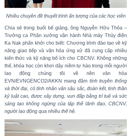
Nhiều chuyên đề thuyết trình ấn tượng của các học viên
Chia sẻ trong buổi bế giảng, ông Nguyễn Hữu Thỏa –
Trưởng ca Phân xưởng vận hành Nhà máy Thủy điện
Ka Nak phấn khởi cho biết: Chương trình đào tạo về kỹ
năng giao tiếp và văn hóa ứng xử đã cung cấp nhiều
kiến thức và kỹ năng bổ ích cho CBCNV. Không những
thế, khóa học còn khơi dậy niềm tự hào trong mỗi người
lao động chúng tôi về nền văn hóa
EVN/EVNGENCO2/AKKN mang đậm
tính truyền thống
và thời đại, có tính nhân văn sâu sắc, đoàn kết, tinh thần
kỷ luật cao, được xây dựng, vun đắp bằng trí tuệ và sức
sáng tạo không ngừng của tập thể lãnh đạo, CBCNV,
người lao động qua nhiều thế hệ.