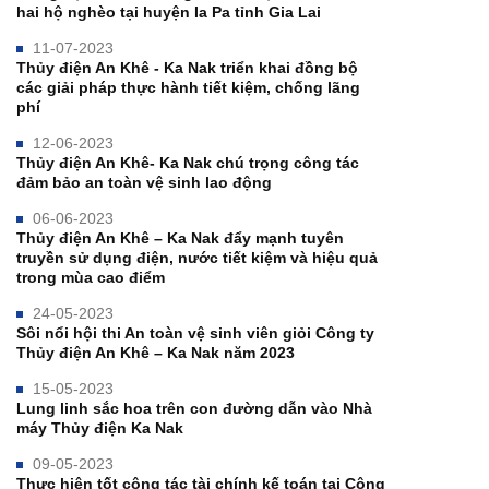
hai hộ nghèo tại huyện Ia Pa tỉnh Gia Lai
11-07-2023
Thủy điện An Khê - Ka Nak triển khai đồng bộ
các giải pháp thực hành tiết kiệm, chống lãng
phí
12-06-2023
Thủy điện An Khê- Ka Nak chú trọng công tác
đảm bảo an toàn vệ sinh lao động
06-06-2023
Thủy điện An Khê – Ka Nak đẩy mạnh tuyên
truyền sử dụng điện, nước tiết kiệm và hiệu quả
trong mùa cao điểm
24-05-2023
Sôi nổi hội thi An toàn vệ sinh viên giỏi Công ty
Thủy điện An Khê – Ka Nak năm 2023
15-05-2023
Lung linh sắc hoa trên con đường dẫn vào Nhà
máy Thủy điện Ka Nak
09-05-2023
Thực hiện tốt công tác tài chính kế toán tại Công