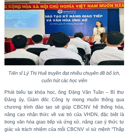
Tiến sĩ Lý Thị Huệ truyền đạt nhiều chuyên đề bổ ích,
cuốn hút các học viên
Phát biểu tại khóa học, ông Đặng Văn Tuần – Bí thư
Đảng ủy, Giám đốc Công ty mong muốn thông qua
chương trình đào tạo sẽ giúp CBCNV hệ thống hóa,
nâng cao nhận thức về vai trò của VHDN, đặc biệt là
trong văn hóa giao tiếp và ứng xử, nâng cao ý thức tự
giác và trách nhiệm của mỗi CBCNV vì sứ mệnh “Thắp