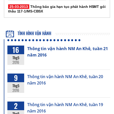
25-03-2013
Thông báo gia hạn tục phát hành HSMT gói
thầu 117-1/MS-CBSX
TÌNH HÌNH VẬN HÀNH
16
Thông tin vận hành NM An Khê, tuần 21
năm 2016
Thg5
2016
9
Thông tin vận hành NM An Khê, tuần 20
năm 2016
Thg5
2016
2
Thông tin vận hành NM An Khê, tuần 19
năm 2016
Thg5