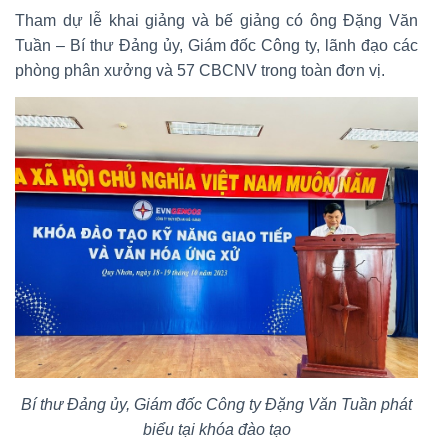
Tham dự lễ khai giảng và bế giảng có ông Đặng Văn
Tuần – Bí thư Đảng ủy, Giám đốc Công ty, lãnh đạo các
phòng phân xưởng và 57 CBCNV trong toàn đơn vị.
Bí thư Đảng ủy, Giám đốc Công ty Đặng Văn Tuần phát
biểu tại khóa đào tạo