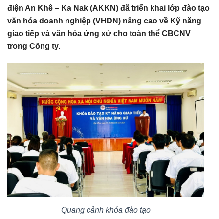
điện An Khê – Ka Nak (AKKN) đã triển khai lớp đào tạo
văn hóa doanh nghiệp (VHDN) nâng cao về Kỹ năng
giao tiếp và văn hóa ứng xử cho toàn thể CBCNV
trong Công ty.
Quang cảnh khóa đào tạo