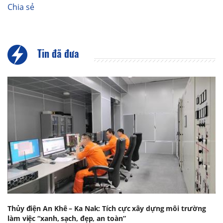
Chia sẻ
Tin đã đưa
Thủy điện An Khê – Ka Nak: Tích cực xây dựng môi trường
làm việc “xanh, sạch, đẹp, an toàn”