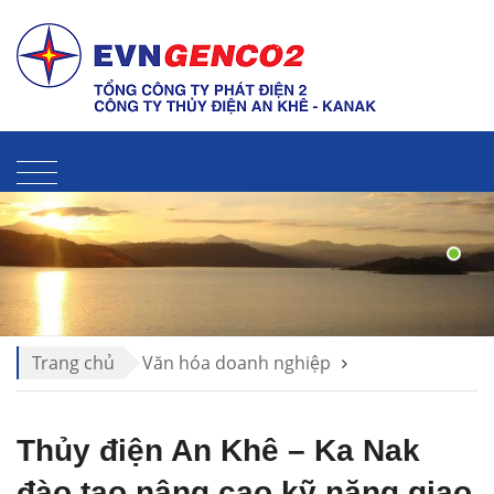
Liên hệ
Sitemap
Thư điện tử
Trang chủ
Văn hóa doanh nghiệp
Văn hóa TĐAK
Thủy điện An Khê – Ka Nak
đào tạo nâng cao kỹ năng giao