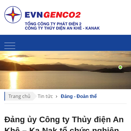
Liên hệ
Sitemap
Thư điện tử
Trang chủ
Tin tức
Đảng - Đoàn thể
Đảng ủy Công ty Thủy điện An
Khê – Ka Nak tổ chức nghiên