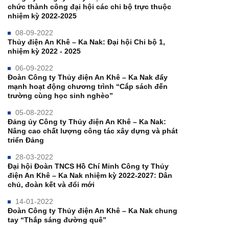
chức thành công đại hội các chi bộ trực thuộc
nhiệm kỳ 2022-2025
08-09-2022
Thủy điện An Khê – Ka Nak: Đại hội Chi bộ 1,
nhiệm kỳ 2022 - 2025
06-09-2022
Đoàn Công ty Thủy điện An Khê – Ka Nak đẩy
mạnh hoạt động chương trình “Cắp sách đến
trường cùng học sinh nghèo”
05-08-2022
Đảng ủy Công ty Thủy điện An Khê – Ka Nak:
Nâng cao chất lượng công tác xây dựng và phát
triển Đảng
28-03-2022
Đại hội Đoàn TNCS Hồ Chí Minh Công ty Thủy
điện An Khê – Ka Nak nhiệm kỳ 2022-2027: Dân
chủ, đoàn kết và đổi mới
14-01-2022
Đoàn Công ty Thủy điện An Khê – Ka Nak chung
tay “Thắp sáng đường quê”