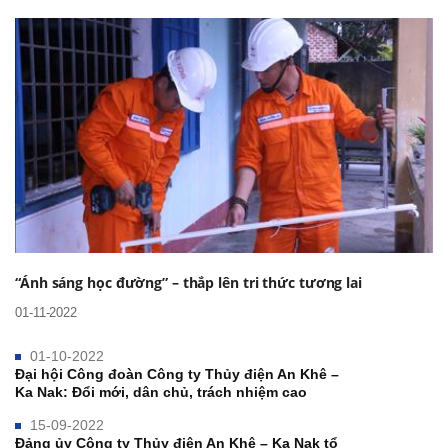
“Ánh sáng học đường” – thắp lên tri thức tương lai
01-11-2022
01-10-2022
Đại hội Công đoàn Công ty Thủy điện An Khê –
Ka Nak: Đổi mới, dân chủ, trách nhiệm cao
15-09-2022
Đảng ủy Công ty Thủy điện An Khê – Ka Nak tổ