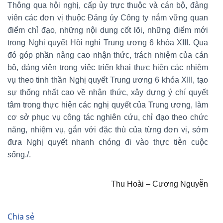
Thông qua hội nghị, cấp ủy trực thuộc và cán bộ, đảng
viên các đơn vị thuộc Đảng ủy Công ty nắm vững quan
điểm chỉ đạo, những nội dung cốt lõi, những điểm mới
trong Nghị quyết Hội nghị Trung ương 6 khóa XIII. Qua
đó góp phần nâng cao nhận thức, trách nhiệm của cán
bộ, đảng viên trong việc triển khai thực hiện các nhiệm
vụ theo tinh thần Nghị quyết Trung ương 6 khóa XIII, tạo
sự thống nhất cao về nhận thức, xây dựng ý chí quyết
tâm trong thực hiện các nghị quyết của Trung ương, làm
cơ sở phục vụ công tác nghiên cứu, chỉ đạo theo chức
năng, nhiệm vụ, gắn với đặc thù của từng đơn vị, sớm
đưa Nghị quyết nhanh chóng đi vào thực tiễn cuộc
sống./.
Thu Hoài – Cương Nguyễn
Chia sẻ