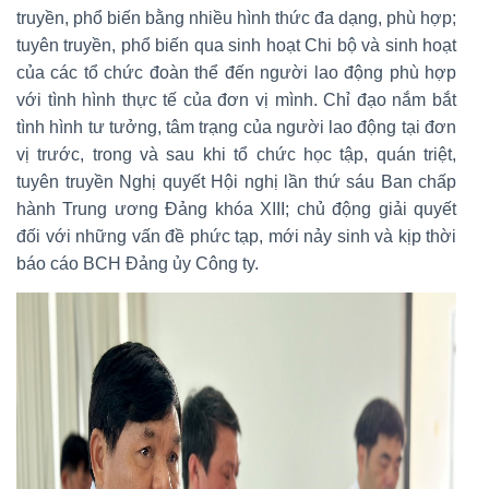
truyền, phổ biến bằng nhiều hình thức đa dạng, phù hợp;
tuyên truyền, phổ biến qua sinh hoạt Chi bộ và sinh hoạt
của các tổ chức đoàn thể đến người lao động phù hợp
với tình hình thực tế của đơn vị mình. Chỉ đạo nắm bắt
tình hình tư tưởng, tâm trạng của người lao động tại đơn
vị trước, trong và sau khi tổ chức học tập, quán triệt,
tuyên truyền Nghị quyết Hội nghị lần thứ sáu Ban chấp
hành Trung ương Đảng khóa XIII; chủ động giải quyết
đối với những vấn đề phức tạp, mới nảy sinh và kịp thời
báo cáo BCH Đảng ủy Công ty.