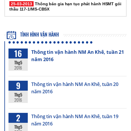
25-03-2013
Thông báo gia hạn tục phát hành HSMT gói
thầu 117-1/MS-CBSX
TÌNH HÌNH VẬN HÀNH
16
Thông tin vận hành NM An Khê, tuần 21
năm 2016
Thg5
2016
9
Thông tin vận hành NM An Khê, tuần 20
năm 2016
Thg5
2016
2
Thông tin vận hành NM An Khê, tuần 19
năm 2016
Thg5