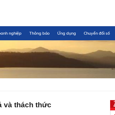
oanh nghiệp
Thông báo
Ứng dụng
Chuyển đổi số
ả và thách thức