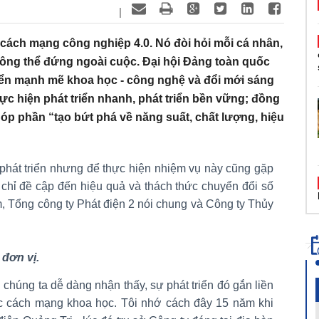
|
i cách mạng công nghiệp 4.0. Nó đòi hỏi mỗi cá nhân,
ng thể đứng ngoài cuộc. Đại hội Đảng toàn quốc
triển mạnh mẽ khoa học - công nghệ và đổi mới sáng
thực hiện phát triển nhanh, phát triển bền vững; đồng
góp phần “tạo bứt phá về năng suất, chất lượng, hiệu
hát triển nhưng để thực hiện nhiệm vụ này cũng gặp
ôi chỉ đề cập đến hiệu quả và thách thức chuyển đổi số
, Tổng công ty Phát điện 2 nói chung và Công ty Thủy
 đơn vị.
u chúng ta dễ dàng nhận thấy, sự phát triển đó gắn liền
c cách mạng khoa học. Tôi nhớ cách đây 15 năm khi