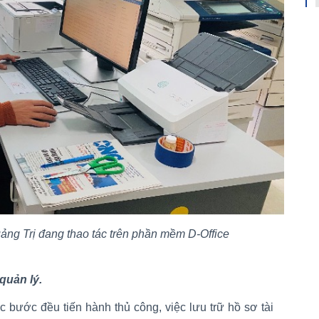
rị đang thao tác trên phần mềm D-Office
quản lý.
c bước đều tiến hành thủ công, việc lưu trữ hồ sơ tài