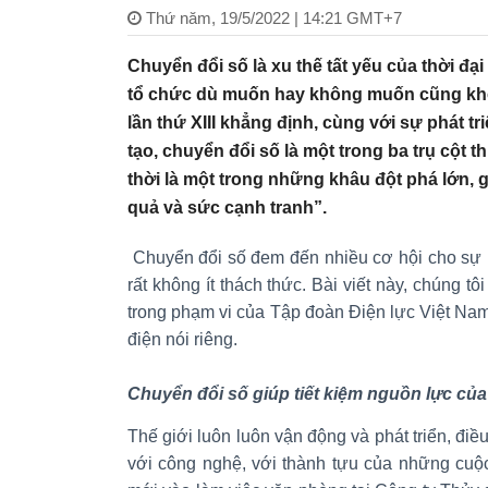
Thứ năm, 19/5/2022 | 14:21 GMT+7
Chuyển đổi số là xu thế tất yếu của thời đạ
tổ chức dù muốn hay không muốn cũng khô
lần thứ XIII khẳng định, cùng với sự phát 
tạo, chuyển đổi số là một trong ba trụ cột 
thời là một trong những khâu đột phá lớn, 
quả và sức cạnh tranh”.
Chuyển đổi số đem đến nhiều cơ hội cho sự p
rất không ít thách thức. Bài viết này, chúng t
trong phạm vi của Tập đoàn Điện lực Việt Nam
điện nói riêng.
Chuyển đổi số giúp tiết kiệm nguồn lực của
Thế giới luôn luôn vận động và phát triển, điề
với công nghệ, với thành tựu của những cuộ