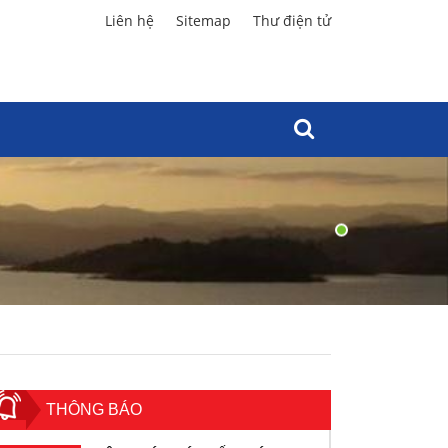
Liên hệ
Sitemap
Thư điện tử
THÔNG BÁO