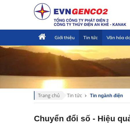
Giới thiệu
Tin tức
Văn hóa d
Trang chủ
Tin tức
Tin ngành điện
Chuyển đổi số - Hiệu qu