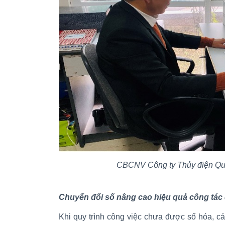
CBCNV Công ty Thủy điện Quảng T
Chuyển đổi số nâng cao hiệu quả công tác 
Khi quy trình công việc chưa được số hóa, cá