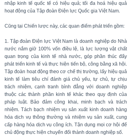
nhập kinh tế quốc tế có hiệu quả; tối đa hoá hiệu quả
hoạt động của Tập đoàn Điện lực Quốc gia Việt Nam.
Cũng tại Chiến lược này, các quan điểm phát triển gồm:
1. Tập đoàn Điện lực Việt Nam là doanh nghiệp do Nhà
nước nắm giữ 100% vốn điều lệ, là lực lượng vật chất
quan trọng của kinh tế nhà nước, góp phần thúc đẩy
phát triển kinh tế và thực hiện tiến bộ, công bằng xã hội.
Tập đoàn hoạt động theo cơ chế thị trường, lấy hiệu quả
kinh tế làm tiêu chí đánh giá chủ yếu, tự chủ, tự chịu
trách nhiệm, cạnh tranh bình đẳng với doanh nghiệp
thuộc các thành phần kinh tế khác theo quy định của
pháp luật. Bảo đảm công khai, minh bạch và trách
nhiệm. Tách bạch nhiệm vụ sản xuất kinh doanh hàng
hóa dịch vụ thông thường và nhiệm vụ sản xuất, cung
cấp hàng hóa dịch vụ công ích. Tận dụng mọi cơ hội để
chủ động thực hiện chuyển đổi thành doanh nghiệp số.