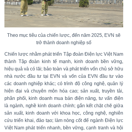
Theo mục tiêu của chiến lược, đến năm 2025, EVN sẽ
trở thành doanh nghiệp số
Chiến lược nhằm phát triển Tập đoàn Điện lực Việt Nam
thành Tập đoàn kinh tế mạnh, kinh doanh bền vững,
hiệu quả và có lãi; bảo toàn và phát triển vốn chủ sở hữu
nhà nước đầu tư tại EVN và vốn của EVN đầu tư vào
các doanh nghiệp khác; có trình độ công nghệ, quản lý
hiện đại và chuyên môn hóa cao; sản xuất, truyền tải,
phân phối, kinh doanh mua bán điện năng, tư vấn điện
là ngành, nghề kinh doanh chính; gắn kết chặt chẽ giữa
sản xuất, kinh doanh với khoa học, công nghệ, nghiên
cứu triển khai, đào tạo; làm nòng cốt để ngành Điện lực
Việt Nam phát triển nhanh, bền vững, cạnh tranh và hội