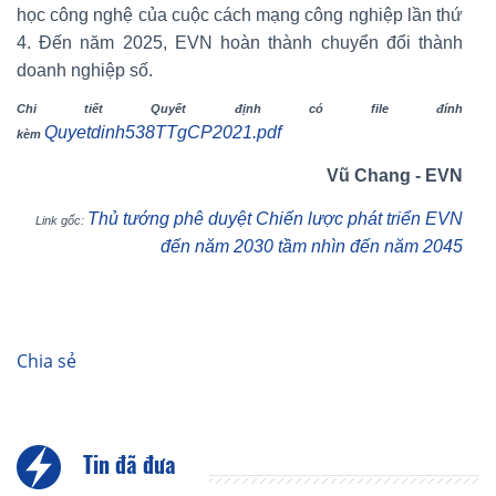
học công nghệ của cuộc cách mạng công nghiệp lần thứ
4. Đến năm 2025, EVN hoàn thành chuyển đổi thành
doanh nghiệp số.
Chi tiết Quyết định có file đính
Quyetdinh538TTgCP2021.pdf
kèm
Vũ Chang - EVN
Thủ tướng phê duyệt Chiến lược phát triển EVN
Link gốc:
đến năm 2030 tầm nhìn đến năm 2045
Chia sẻ
Tin đã đưa