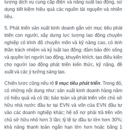
lượng dịch vụ cung cấp điện và năng suất lao động, sử
dụng tiết kiệm hiệu quả các nguồn tài nguyên và nhiên
liệu.
5. Phát triển sản xuất kinh doanh gắn với mục tiêu phát
triển con người, xây dựng lực lượng lao động chuyên
nghiệp có trình độ chuyên môn và kỹ năng cao, có tinh
thần trách nhiệm và kỷ luật lao động; đảm bảo đời sống
và quyền lợi người lao động, khuyến khích, tạo điều kiện
cho người lao động phát triển kiến thức, kỹ năng, đề
xuất và các ý tưởng sáng tạo.
Chiến lược cũng nêu rõ
9 mục tiêu phát triển
. Trong đó,
có những nội dung như: sản xuất kinh doanh hàng năm
có hiệu quả và có lãi; bảo toàn và phát triển vốn chủ sở
hữu nhà nước đầu tư tại EVN và vốn của EVN đầu tư
vào các doanh nghiệp khác; hệ số nợ phải trả trên vốn
chủ sở hữu nhỏ hơn 3 lần; tỷ lệ tự đầu tư lớn hơn 30%;
khả năng thanh toán ngắn hạn lớn hơn hoặc bằng 1