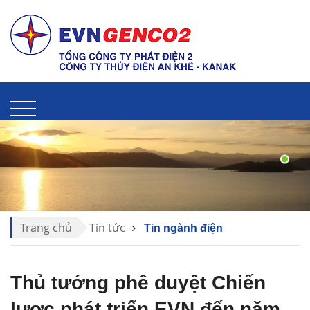
Liên hệ
Sitemap
Thư điện tử
Trang chủ
Tin tức
Tin ngành điện
Thủ tướng phê duyệt Chiến
lược phát triển EVN đến năm