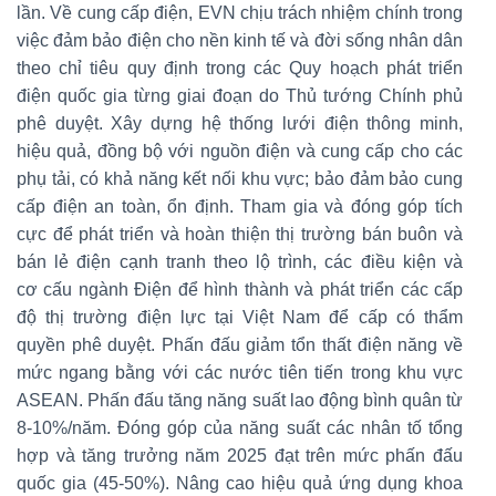
lần. Về cung cấp điện, EVN chịu trách nhiệm chính trong
việc đảm bảo điện cho nền kinh tế và đời sống nhân dân
theo chỉ tiêu quy định trong các Quy hoạch phát triển
điện quốc gia từng giai đoạn do Thủ tướng Chính phủ
phê duyệt. Xây dựng hệ thống lưới điện thông minh,
hiệu quả, đồng bộ với nguồn điện và cung cấp cho các
phụ tải, có khả năng kết nối khu vực; bảo đảm bảo cung
cấp điện an toàn, ổn định. Tham gia và đóng góp tích
cực để phát triển và hoàn thiện thị trường bán buôn và
bán lẻ điện cạnh tranh theo lộ trình, các điều kiện và
cơ cấu ngành Điện để hình thành và phát triển các cấp
độ thị trường điện lực tại Việt Nam để cấp có thẩm
quyền phê duyệt. Phấn đấu giảm tổn thất điện năng về
mức ngang bằng với các nước tiên tiến trong khu vực
ASEAN. Phấn đấu tăng năng suất lao động bình quân từ
8-10%/năm. Đóng góp của năng suất các nhân tố tổng
hợp và tăng trưởng năm 2025 đạt trên mức phấn đấu
quốc gia (45-50%). Nâng cao hiệu quả ứng dụng khoa