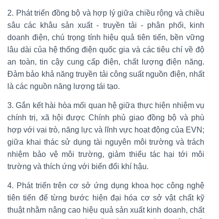
2. Phát triển đồng bộ và hợp lý giữa chiều rộng và chiều
sâu các khâu sản xuất - truyền tải - phân phối, kinh
doanh điện, chú trọng tính hiệu quả tiên tiến, bền vững
lâu dài của hệ thống điện quốc gia và các tiêu chí về độ
an toàn, tin cậy cung cấp điện, chất lượng điện năng.
Đảm bảo khả năng truyền tải công suất nguồn điện, nhất
là các nguồn năng lượng tái tạo.
3. Gắn kết hài hòa mối quan hệ giữa thực hiện nhiệm vụ
chính trị, xã hội được Chính phủ giao đồng bộ và phù
hợp với vai trò, năng lực và lĩnh vực hoạt động của EVN;
giữa khai thác sử dụng tài nguyên môi trường và trách
nhiệm bảo vệ môi trường, giảm thiểu tác hại tới môi
trường và thích ứng với biến đổi khí hậu.
4. Phát triển trên cơ sở ứng dụng khoa học công nghệ
tiên tiến để từng bước hiện đại hóa cơ sở vật chất kỹ
thuật nhằm nâng cao hiệu quả sản xuất kinh doanh, chất