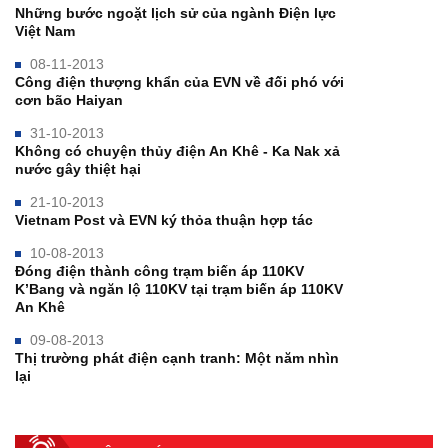
Những bước ngoặt lịch sử của ngành Điện lực
Việt Nam
08-11-2013
Công điện thượng khẩn của EVN về đối phó với
cơn bão Haiyan
31-10-2013
Không có chuyện thủy điện An Khê - Ka Nak xả
nước gây thiệt hại
21-10-2013
Vietnam Post và EVN ký thỏa thuận hợp tác
10-08-2013
Đóng điện thành công trạm biến áp 110KV
K’Bang và ngăn lộ 110KV tại trạm biến áp 110KV
An Khê
09-08-2013
Thị trường phát điện cạnh tranh: Một năm nhìn
lại