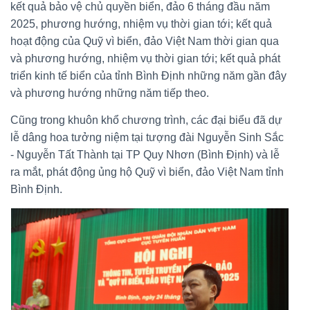
kết quả bảo vệ chủ quyền biển, đảo 6 tháng đầu năm
2025, phương hướng, nhiệm vụ thời gian tới; kết quả
hoạt động của Quỹ vì biển, đảo Việt Nam thời gian qua
và phương hướng, nhiệm vụ thời gian tới; kết quả phát
triển kinh tế biển của tỉnh Bình Định những năm gần đây
và phương hướng những năm tiếp theo.
Cũng trong khuôn khổ chương trình, các đại biểu đã dự
lễ dâng hoa tưởng niệm tại tượng đài Nguyễn Sinh Sắc
- Nguyễn Tất Thành tại TP Quy Nhơn (Bình Định) và lễ
ra mắt, phát động ủng hộ Quỹ vì biển, đảo Việt Nam tỉnh
Bình Định.