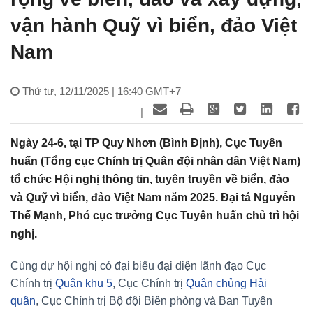
vận hành Quỹ vì biển, đảo Việt
Nam
Thứ tư, 12/11/2025 | 16:40 GMT+7
|
Ngày 24-6, tại TP Quy Nhơn (Bình Định), Cục Tuyên
huấn (Tổng cục Chính trị Quân đội nhân dân Việt Nam)
tổ chức Hội nghị thông tin, tuyên truyền về biển, đảo
và Quỹ vì biển, đảo Việt Nam năm 2025. Đại tá Nguyễn
Thế Mạnh, Phó cục trưởng Cục Tuyên huấn chủ trì hội
nghị.
Cùng dự hội nghị có đại biểu đại diện lãnh đạo Cục
Chính trị
Quân khu 5
, Cục Chính trị
Quân chủng Hải
quân
, Cục Chính trị Bộ đội Biên phòng và Ban Tuyên