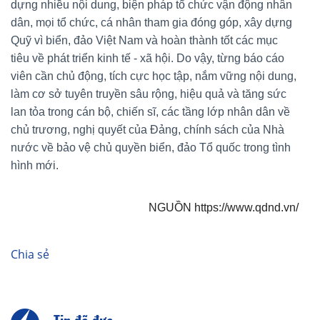
dựng nhiều nội dung, biện pháp tổ chức vận động nhân
dân, mọi tổ chức, cá nhân tham gia đóng góp, xây dựng
Quỹ vì biển, đảo Việt Nam và hoàn thành tốt các mục
tiêu về phát triển kinh tế - xã hội. Do vậy, từng báo cáo
viên cần chủ động, tích cực học tập, nắm vững nội dung,
làm cơ sở tuyên truyền sâu rộng, hiệu quả và tăng sức
lan tỏa trong cán bộ, chiến sĩ, các tầng lớp nhân dân về
chủ trương, nghị quyết của Đảng, chính sách của Nhà
nước về bảo vệ chủ quyền biển, đảo Tổ quốc trong tình
hình mới.
NGUỒN https://www.qdnd.vn/
Chia sẻ