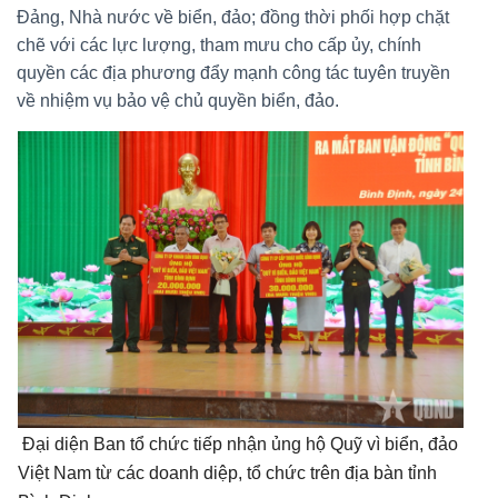
Đảng, Nhà nước về biển, đảo; đồng thời phối hợp chặt
chẽ với các lực lượng, tham mưu cho cấp ủy, chính
quyền các địa phương đẩy mạnh công tác tuyên truyền
về nhiệm vụ bảo vệ chủ quyền biển, đảo.
Đại diện Ban tổ chức tiếp nhận ủng hộ Quỹ vì biển, đảo
Việt Nam từ các doanh diệp, tổ chức trên địa bàn tỉnh