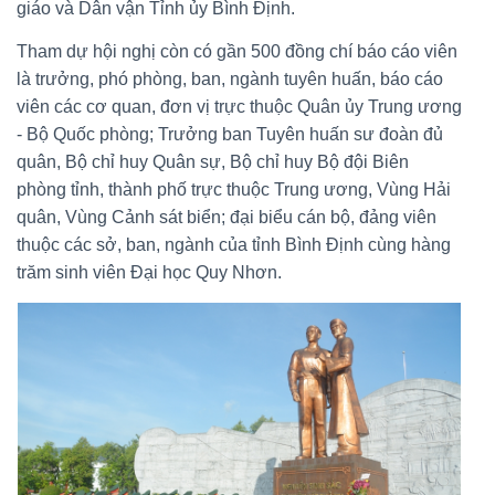
giáo và Dân vận Tỉnh ủy Bình Định.
Tham dự hội nghị còn có gần 500 đồng chí báo cáo viên
là trưởng, phó phòng, ban, ngành tuyên huấn, báo cáo
viên các cơ quan, đơn vị trực thuộc Quân ủy Trung ương
- Bộ Quốc phòng; Trưởng ban Tuyên huấn sư đoàn đủ
quân, Bộ chỉ huy Quân sự, Bộ chỉ huy Bộ đội Biên
phòng tỉnh, thành phố trực thuộc Trung ương, Vùng Hải
quân, Vùng Cảnh sát biển; đại biểu cán bộ, đảng viên
thuộc các sở, ban, ngành của tỉnh Bình Định cùng hàng
trăm sinh viên Đại học Quy Nhơn.