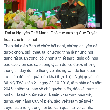
Đại tá Nguyễn Thế Mạnh, Phó cục trưởng Cục Tuyên
huấn chủ trì hội nghị.
Theo đại diện Ban tổ chức hội nghị, những chuyên đề
được chọn, giới thiệu tại chương trình là những nội
dung rất quan trọng, có ý nghĩa thiết thực, giúp đội ngũ
báo cáo viên các cấp trong Quân đội có được những
thông tin đầy đủ, hệ thống về những vấn đề liên quan
trực tiếp đến kết quả triển khai thực hiện Nghị quyết số
36-NQ-TW, khóa XII ngày 22-10-2018, tầm nhìn đến năm
2045; nhiệm vụ bảo vệ chủ quyền biển, đảo và thực thi
pháp luật trên biển; kết quả triển khai thực hiện xây
dựng, vận hành Quỹ vì biển, đảo Việt Nam để tuyên
truyền sâu rộng trong nội bộ, dân quân tự vệ và nhân