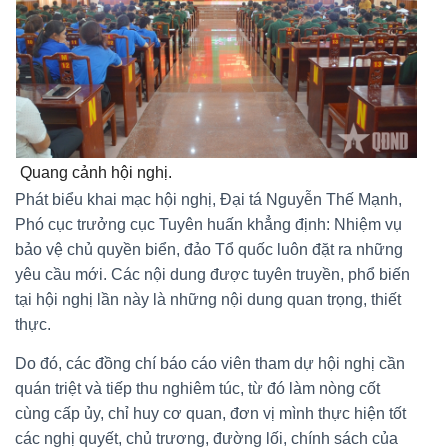
Quang cảnh hội nghị.
Phát biểu khai mạc hội nghị, Đại tá Nguyễn Thế Mạnh,
Phó cục trưởng cục Tuyên huấn khẳng định: Nhiệm vụ
bảo vệ chủ quyền biển, đảo Tổ quốc luôn đặt ra những
yêu cầu mới. Các nội dung được tuyên truyền, phổ biến
tại hội nghị lần này là những nội dung quan trọng, thiết
thực.
Do đó, các đồng chí báo cáo viên tham dự hội nghị cần
quán triệt và tiếp thu nghiêm túc, từ đó làm nòng cốt
cùng cấp ủy, chỉ huy cơ quan, đơn vị mình thực hiện tốt
các nghị quyết, chủ trương, đường lối, chính sách của