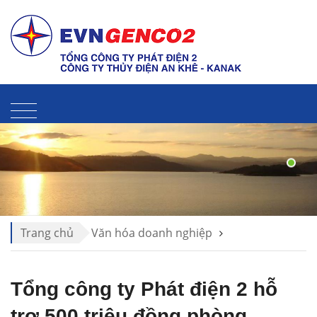
Liên hệ
Sitemap
Thư điện tử
Trang chủ
Văn hóa doanh nghiệp
Văn hóa EVNGENCO2
Tổng công ty Phát điện 2 hỗ
trợ 500 triệu đồng phòng,