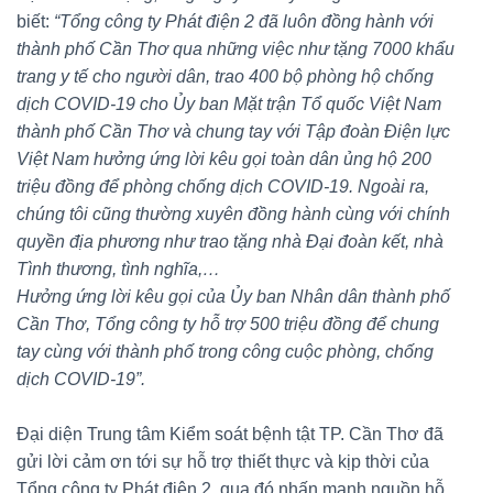
biết:
“Tổng công ty Phát điện 2 đã luôn đồng hành với
thành phố Cần Thơ qua những việc như tặng 7000 khẩu
trang y tế cho người dân, trao 400 bộ phòng hộ chống
dịch COVID-19 cho Ủy ban Mặt trận Tổ quốc Việt Nam
thành phố Cần Thơ và chung tay với Tập đoàn Điện lực
Việt Nam hưởng ứng lời kêu gọi toàn dân ủng hộ 200
triệu đồng để phòng chống dịch COVID-19. Ngoài ra,
chúng tôi cũng thường xuyên đồng hành cùng với chính
quyền địa phương như trao tặng nhà Đại đoàn kết, nhà
Tình thương, tình nghĩa,…
Hưởng ứng lời kêu gọi của Ủy ban Nhân dân thành phố
Cần Thơ, Tổng công ty hỗ trợ 500 triệu đồng để chung
tay cùng với thành phố trong công cuộc phòng, chống
dịch COVID-19”.
Đại diện Trung tâm Kiểm soát bệnh tật TP. Cần Thơ đã
gửi lời cảm ơn tới sự hỗ trợ thiết thực và kịp thời của
Tổng công ty Phát điện 2, qua đó nhấn mạnh nguồn hỗ