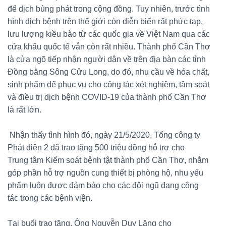
để dịch bùng phát trong cộng đồng. Tuy nhiên, trước tình
hình dịch bệnh trên thế giới còn diễn biến rất phức tạp,
lưu lượng kiều bào từ các quốc gia về Việt Nam qua các
cửa khẩu quốc tế vẫn còn rất nhiều. Thành phố Cần Thơ
là cửa ngõ tiếp nhận người dân về trên địa bàn các tỉnh
Đồng bằng Sông Cửu Long, do đó, nhu cầu về hóa chất,
sinh phẩm để phục vụ cho công tác xét nghiệm, tầm soát
và điều trị dịch bệnh COVID-19 của thành phố Cần Thơ
là rất lớn.
Nhận thấy tình hình đó, ngày 21/5/2020, Tổng công ty
Phát điện 2 đã trao tặng 500 triệu đồng hỗ trợ cho
Trung tâm Kiểm soát bệnh tật thành phố Cần Thơ, nhằm
góp phần hỗ trợ nguồn cung thiết bị phòng hộ, nhu yếu
phẩm luôn được đảm bảo cho các đội ngũ đang công
tác trong các bệnh viện.
Tại buổi trao tặng, Ông Nguyễn Duy Lăng cho