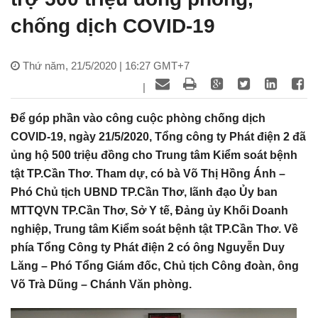
chống dịch COVID-19
Thứ năm, 21/5/2020 | 16:27 GMT+7
|
Để góp phần vào công cuộc phòng chống dịch
COVID-19, ngày 21/5/2020, Tổng công ty Phát điện 2 đã
ủng hộ 500 triệu đồng cho Trung tâm Kiểm soát bệnh
tật TP.Cần Thơ. Tham dự, có bà Võ Thị Hồng Ánh –
Phó Chủ tịch UBND TP.Cần Thơ, lãnh đạo Ủy ban
MTTQVN TP.Cần Thơ, Sở Y tế, Đảng ủy Khối Doanh
nghiệp, Trung tâm Kiểm soát bệnh tật TP.Cần Thơ. Về
phía Tổng Công ty Phát điện 2 có ông Nguyễn Duy
Lăng – Phó Tổng Giám đốc, Chủ tịch Công đoàn, ông
Võ Trà Dũng – Chánh Văn phòng.