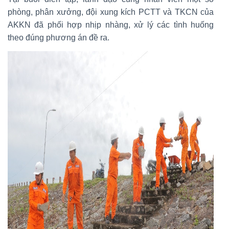
phòng, phân xưởng, đội xung kích PCTT và TKCN của
AKKN đã phối hợp nhịp nhàng, xử lý các tình huống
theo đúng phương án đề ra.