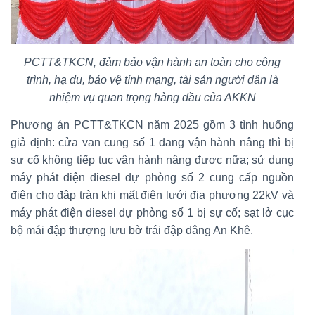
PCTT&TKCN, đảm bảo vận hành an toàn cho công
trình, hạ du, bảo vệ tính mạng, tài sản người dân là
nhiệm vụ quan trọng hàng đầu của AKKN
Phương án PCTT&TKCN năm 2025 gồm 3 tình huống
giả định: cửa van cung số 1 đang vận hành nâng thì bị
sự cố không tiếp tục vận hành nâng được nữa; sử dụng
máy phát điện diesel dự phòng số 2 cung cấp nguồn
điện cho đập tràn khi mất điện lưới địa phương 22kV và
máy phát điện diesel dự phòng số 1 bị sự cố; sạt lở cục
bộ mái đập thượng lưu bờ trái đập dâng An Khê.