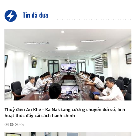
Tin đã đưa
Thuỷ điện An Khê – Ka Nak tăng cường chuyển đổi số, linh
hoạt thúc đẩy cải cách hành chính
04-08-2025