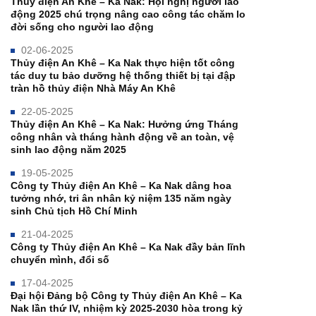
Thủy điện An Khê – Ka Nak: Hội nghị người lao
động 2025 chú trọng nâng cao công tác chăm lo
đời sống cho người lao động
02-06-2025
Thủy điện An Khê – Ka Nak thực hiện tốt công
tác duy tu bảo dưỡng hệ thống thiết bị tại đập
tràn hồ thủy điện Nhà Máy An Khê
22-05-2025
Thủy điện An Khê – Ka Nak: Hưởng ứng Tháng
công nhân và tháng hành động về an toàn, vệ
sinh lao động năm 2025
19-05-2025
Công ty Thủy điện An Khê – Ka Nak dâng hoa
tưởng nhớ, tri ân nhân kỷ niệm 135 năm ngày
sinh Chủ tịch Hồ Chí Minh
21-04-2025
Công ty Thủy điện An Khê – Ka Nak đầy bản lĩnh
chuyển mình, đổi số
17-04-2025
Đại hội Đảng bộ Công ty Thủy điện An Khê – Ka
Nak lần thứ IV, nhiệm kỳ 2025-2030 hòa trong kỷ