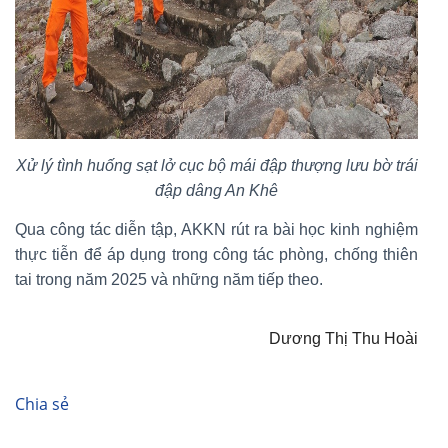
Xử lý tình huống sạt lở cục bộ mái đập thượng lưu bờ trái
đập dâng An Khê
Qua công tác diễn tập, AKKN rút ra bài học kinh nghiệm
thực tiễn để áp dụng trong công tác phòng, chống thiên
tai trong năm 2025 và những năm tiếp theo.
Dương Thị Thu Hoài
Chia sẻ