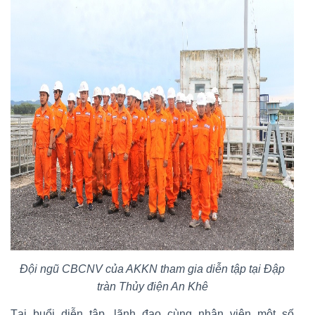
Đội ngũ CBCNV của AKKN tham gia diễn tập tại Đập
tràn Thủy điện An Khê
Tại buổi diễn tập, lãnh đạo cùng nhân viên một số