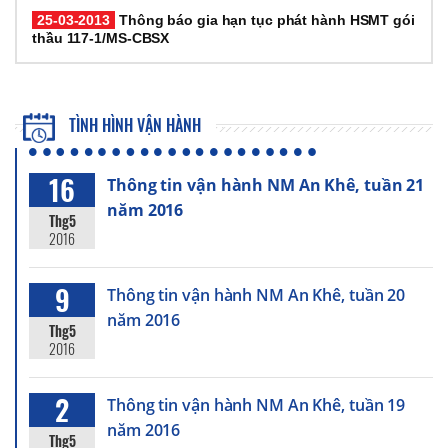
25-03-2013
Thông báo gia hạn tục phát hành HSMT gói
thầu 117-1/MS-CBSX
TÌNH HÌNH VẬN HÀNH
16
Thông tin vận hành NM An Khê, tuần 21
năm 2016
Thg5
2016
9
Thông tin vận hành NM An Khê, tuần 20
năm 2016
Thg5
2016
2
Thông tin vận hành NM An Khê, tuần 19
năm 2016
Thg5