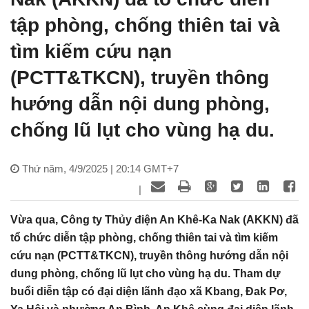
tập phòng, chống thiên tai và
tìm kiếm cứu nạn
(PCTT&TKCN), truyền thông
hướng dẫn nội dung phòng,
chống lũ lụt cho vùng hạ du.
Thứ năm, 4/9/2025 | 20:14 GMT+7
|
Vừa qua, Công ty Thủy điện An Khê-Ka Nak (AKKN) đã
tổ chức diễn tập phòng, chống thiên tai và tìm kiếm
cứu nạn (PCTT&TKCN), truyền thông hướng dẫn nội
dung phòng, chống lũ lụt cho vùng hạ du. Tham dự
buổi diễn tập có đại diện lãnh đạo xã Kbang, Đak Pơ,