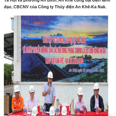
Ya Hội và phường An Bình, An Khê cùng đại diện lãnh
đạo, CBCNV của Công ty Thủy điện An Khê-Ka Nak.