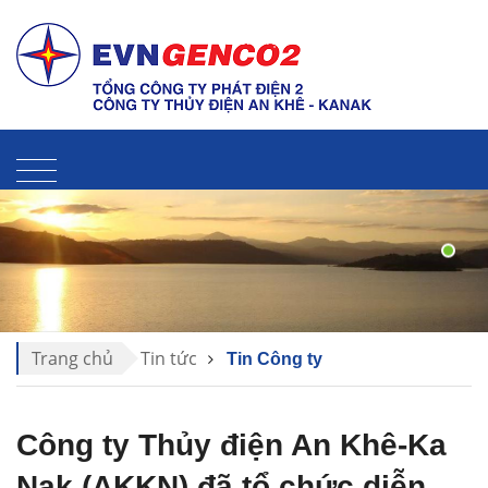
Liên hệ
Sitemap
Thư điện tử
Trang chủ
Tin tức
Tin Công ty
Công ty Thủy điện An Khê-Ka
Nak (AKKN) đã tổ chức diễn